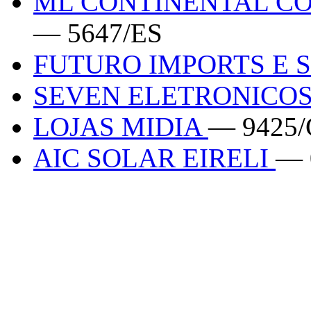
ML CONTINENTAL CO
— 5647/ES
FUTURO IMPORTS E 
SEVEN ELETRONICO
LOJAS MIDIA
— 9425
AIC SOLAR EIRELI
— 