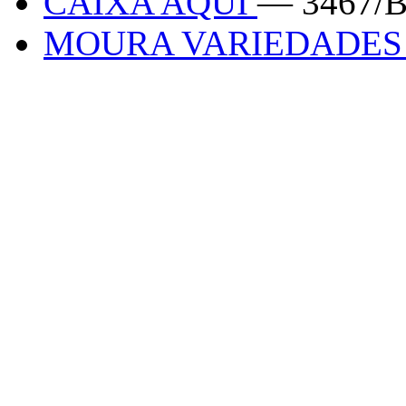
CAIXA AQUI
— 3467/
MOURA VARIEDADE