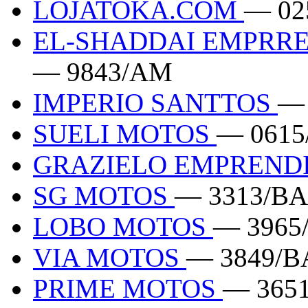
LOJATOKA.COM
— 02
EL-SHADDAI EMPRRE
— 9843/AM
IMPERIO SANTTOS
—
SUELI MOTOS
— 0615
GRAZIELO EMPREND
SG MOTOS
— 3313/BA
LOBO MOTOS
— 3965
VIA MOTOS
— 3849/B
PRIME MOTOS
— 365