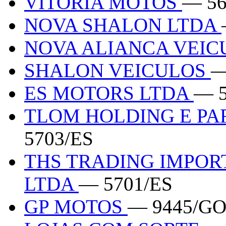
VITORIA MOTOS
— 56
NOVA SHALON LTDA
NOVA ALIANCA VEI
SHALON VEICULOS
—
ES MOTORS LTDA
— 5
TLOM HOLDING E PA
5703/ES
THS TRADING IMPOR
LTDA
— 5701/ES
GP MOTOS
— 9445/G