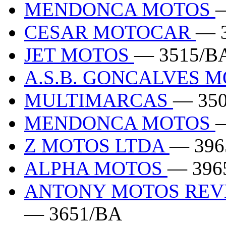
MENDONCA MOTOS
CESAR MOTOCAR
— 
JET MOTOS
— 3515/B
A.S.B. GONCALVES 
MULTIMARCAS
— 35
MENDONCA MOTOS
Z MOTOS LTDA
— 396
ALPHA MOTOS
— 396
ANTONY MOTOS REVE
— 3651/BA