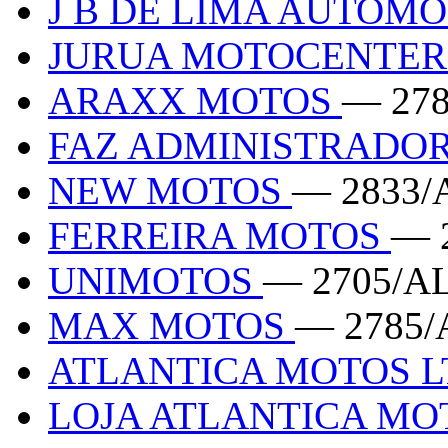
J B DE LIMA AUTOM
JURUA MOTOCENTER
ARAXX MOTOS
— 27
FAZ ADMINISTRADO
NEW MOTOS
— 2833/
FERREIRA MOTOS
— 
UNIMOTOS
— 2705/A
MAX MOTOS
— 2785/
ATLANTICA MOTOS 
LOJA ATLANTICA MO