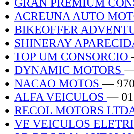
GRAN PREMIUM CON
ACREUNA AUTO MO
BIKEOFFER ADVENT
SHINERAY APARECID
TOP UM CONSORCIO
DYNAMIC MOTORS
—
NACAO MOTOS
— 970
ALFA VEICULOS
— 01
RECOL MOTORS LTD
VE VEICULOS ELETR