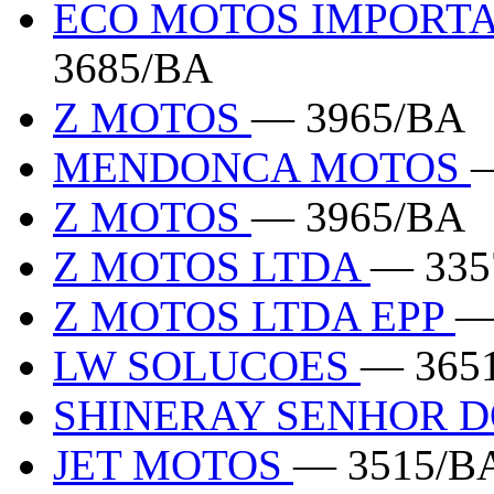
ECO MOTOS IMPORT
3685/BA
Z MOTOS
— 3965/BA
MENDONCA MOTOS
Z MOTOS
— 3965/BA
Z MOTOS LTDA
— 335
Z MOTOS LTDA EPP
—
LW SOLUCOES
— 365
SHINERAY SENHOR 
JET MOTOS
— 3515/B