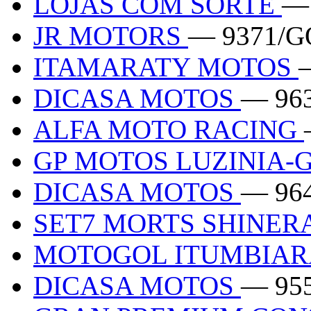
LOJAS COM SORTE
—
JR MOTORS
— 9371/G
ITAMARATY MOTOS
DICASA MOTOS
— 96
ALFA MOTO RACING
GP MOTOS LUZINIA-
DICASA MOTOS
— 96
SET7 MORTS SHINER
MOTOGOL ITUMBIA
DICASA MOTOS
— 95