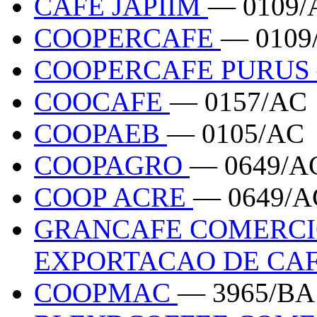
CAFE JAPIIM
— 0109/
COOPERCAFE
— 0109
COOPERCAFE PURUS
COOCAFE
— 0157/AC
COOPAEB
— 0105/AC
COOPAGRO
— 0649/A
COOP ACRE
— 0649/A
GRANCAFE COMERCI
EXPORTACAO DE CA
COOPMAC
— 3965/BA