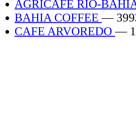
AGRICAFE RIO-BAHI
BAHIA COFFEE
— 399
CAFE ARVOREDO
— 1