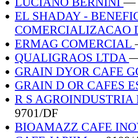
LUCIANO BERNINI
— 
EL SHADAY - BENEF
COMERCIALIZACAO 
ERMAG COMERCIAL
QUALIGRAOS LTDA
—
GRAIN DYOR CAFE 
GRAIN D OR CAFES E
R S AGROINDUSTRIA
9701/DF
BIOAMAZZ CAFE INOV