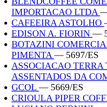
BLENDCOFFEE COME
IMPORTACAO LTDA
—
CAFEEIRA ASTOLHO
EDISON A. FIORIN
— 
BOTAZINI COMERCIA
PIMENTA
— 5697/ES
ASSOCIACAO TERRA
ASSENTADOS DA CO
GCOL
— 5669/ES
CRIOULA PIPER COF