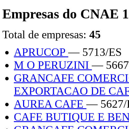
Empresas do CNAE 1
Total de empresas:
45
APRUCOP
— 5713/ES
M O PERUZINI
— 5667
GRANCAFE COMERCI
EXPORTACAO DE CA
AUREA CAFE
— 5627/
CAFE BUTIQUE E BE