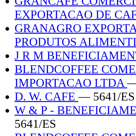
GRANCAFE COMERCI
EXPORTACAO DE CA
GRANAGRO EXPORTA
PRODUTOS ALIMENTI
J R M BENEFICIAME
BLENDCOFFEE COME
IMPORTACAO LTDA
—
D. W. CAFE
— 5641/ES
W & P - BENEFICIA
5641/ES