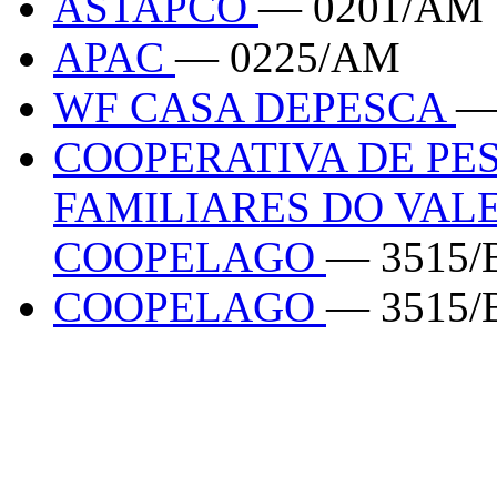
ASTAPCO
— 0201/AM
APAC
— 0225/AM
WF CASA DEPESCA
—
COOPERATIVA DE PE
FAMILIARES DO VALE
COOPELAGO
— 3515/
COOPELAGO
— 3515/