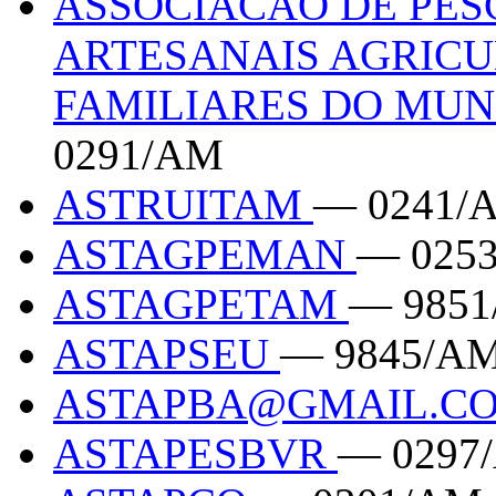
ASSOCIACAO DE PES
ARTESANAIS AGRICU
FAMILIARES DO MUN
0291/AM
ASTRUITAM
— 0241/
ASTAGPEMAN
— 025
ASTAGPETAM
— 985
ASTAPSEU
— 9845/A
ASTAPBA@GMAIL.C
ASTAPESBVR
— 0297