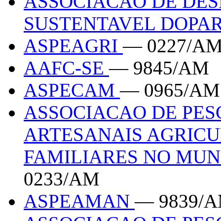
ASSOCIACAO DE DE
SUSTENTAVEL DOPA
ASPEAGRI
— 0227/A
AAFC-SE
— 9845/AM
ASPECAM
— 0965/AM
ASSOCIACAO DE PES
ARTESANAIS AGRICU
FAMILIARES NO MUN
0233/AM
ASPEAMAN
— 9839/