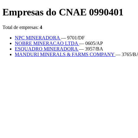
Empresas do CNAE 0990401
Total de empresas:
4
NPC MINERADORA
— 9701/DF
NOBRE MINERACAO LTDA
— 0605/AP
ESQUADRO MINERADORA
— 3957/BA
MANDURI MINERALS & FARMS COMPANY
— 3765/B