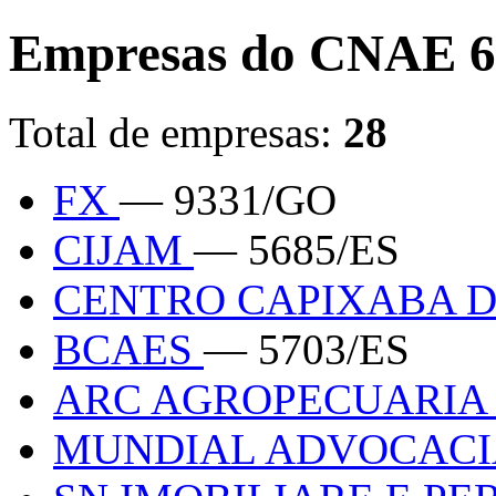
Empresas do CNAE 6
Total de empresas:
28
FX
— 9331/GO
CIJAM
— 5685/ES
CENTRO CAPIXABA D
BCAES
— 5703/ES
ARC AGROPECUARI
MUNDIAL ADVOCAC