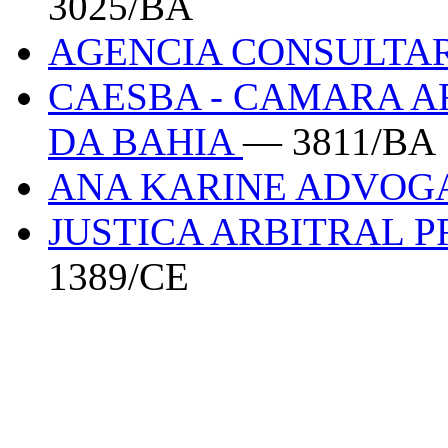
3025/BA
AGENCIA CONSULTA
CAESBA - CAMARA A
DA BAHIA
— 3811/BA
ANA KARINE ADVO
JUSTICA ARBITRAL 
1389/CE