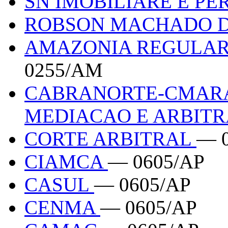
SN IMOBILIARE E PER
ROBSON MACHADO D
AMAZONIA REGULAR
0255/AM
CABRANORTE-CMARA
MEDIACAO E ARBIT
CORTE ARBITRAL
— 
CIAMCA
— 0605/AP
CASUL
— 0605/AP
CENMA
— 0605/AP