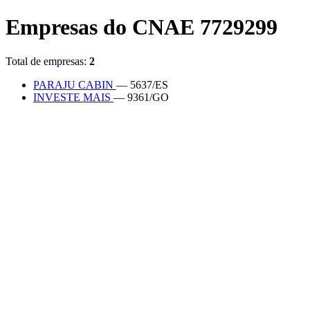
Empresas do CNAE 7729299
Total de empresas:
2
PARAJU CABIN
— 5637/ES
INVESTE MAIS
— 9361/GO