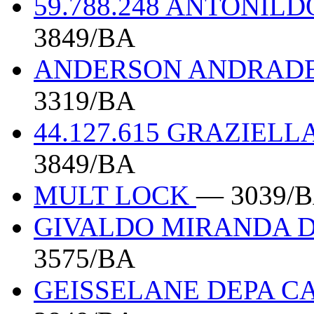
59.788.248 ANTONIL
3849/BA
ANDERSON ANDRADE 
3319/BA
44.127.615 GRAZIEL
3849/BA
MULT LOCK
— 3039/
GIVALDO MIRANDA D
3575/BA
GEISSELANE DEPA C