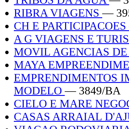
RIBRA VIAGENS
— 39
CH E PARTICIPACOES
A G VIAGENS E TUR
MOVIL AGENCIAS DE
MAYA EMPREENDIM
EMPRENDIMENTOS IM
MODELO
— 3849/BA
CIELO E MARE NEGO
CASAS ARRAIAL D'A