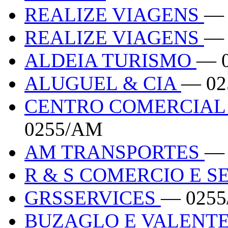
REALIZE VIAGENS
— 
REALIZE VIAGENS
— 
ALDEIA TURISMO
— 
ALUGUEL & CIA
— 02
CENTRO COMERCIAL
0255/AM
AM TRANSPORTES
— 
R & S COMERCIO E S
GRSSERVICES
— 025
BUZAGLO E VALENT