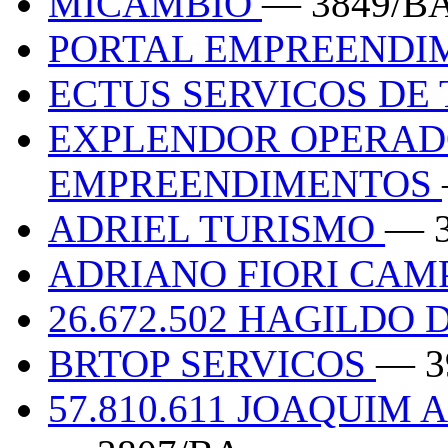
MICAMBIO
— 3849/B
PORTAL EMPREENDI
ECTUS SERVICOS DE
EXPLENDOR OPERADO
EMPREENDIMENTOS
ADRIEL TURISMO
— 
ADRIANO FIORI CAMP
26.672.502 HAGILDO
BRTOP SERVICOS
— 3
57.810.611 JOAQUIM