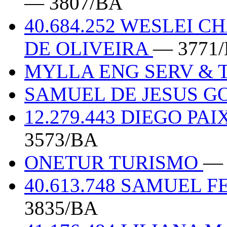
— 3807/BA
40.684.252 WESLEI 
DE OLIVEIRA
— 3771
MYLLA ENG SERV &
SAMUEL DE JESUS GO
12.279.443 DIEGO PA
3573/BA
ONETUR TURISMO
— 
40.613.748 SAMUEL F
3835/BA