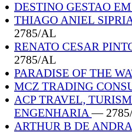
DESTINO GESTAO EM
THIAGO ANIEL SIPRI
2785/AL
RENATO CESAR PINT
2785/AL
PARADISE OF THE W
MCZ TRADING CONS
ACP TRAVEL, TURISM
ENGENHARIA
— 2785
ARTHUR B DE ANDR