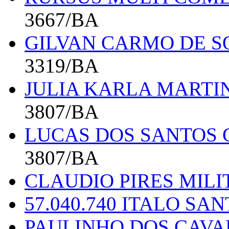
3667/BA
GILVAN CARMO DE SO
3319/BA
JULIA KARLA MARTIN
3807/BA
LUCAS DOS SANTOS 
3807/BA
CLAUDIO PIRES MILI
57.040.740 ITALO S
PAULINHO DOS CAV