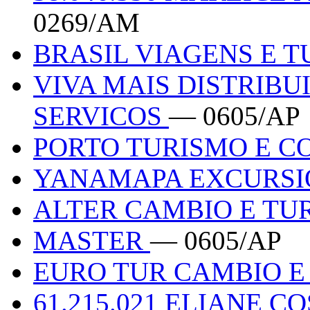
0269/AM
BRASIL VIAGENS E 
VIVA MAIS DISTRIB
SERVICOS
— 0605/AP
PORTO TURISMO E C
YANAMAPA EXCURS
ALTER CAMBIO E TU
MASTER
— 0605/AP
EURO TUR CAMBIO E
61.215.021 ELIANE C