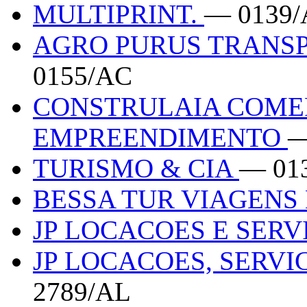
MULTIPRINT.
— 0139
AGRO PURUS TRANS
0155/AC
CONSTRULAIA COMER
EMPREENDIMENTO
—
TURISMO & CIA
— 01
BESSA TUR VIAGENS
JP LOCACOES E SER
JP LOCACOES, SERV
2789/AL