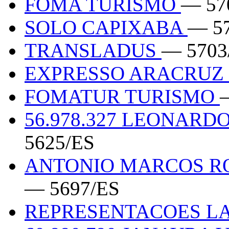
FOMA TURISMO
— 57
SOLO CAPIXABA
— 5
TRANSLADUS
— 5703
EXPRESSO ARACRUZ
FOMATUR TURISMO
56.978.327 LEONARD
5625/ES
ANTONIO MARCOS RO
— 5697/ES
REPRESENTACOES L