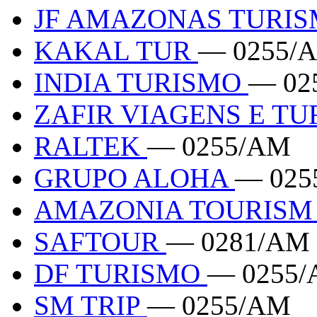
JF AMAZONAS TURI
KAKAL TUR
— 0255/
INDIA TURISMO
— 02
ZAFIR VIAGENS E T
RALTEK
— 0255/AM
GRUPO ALOHA
— 025
AMAZONIA TOURIS
SAFTOUR
— 0281/AM
DF TURISMO
— 0255
SM TRIP
— 0255/AM