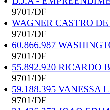
D.J.A - EMPREENDIM
9701/DF
WAGNER CASTRO DE 
9701/DF
60.866.987 WASHING
9701/DF
55.892.920 RICARDO
9701/DF
59.188.395 VANESS
9701/DF