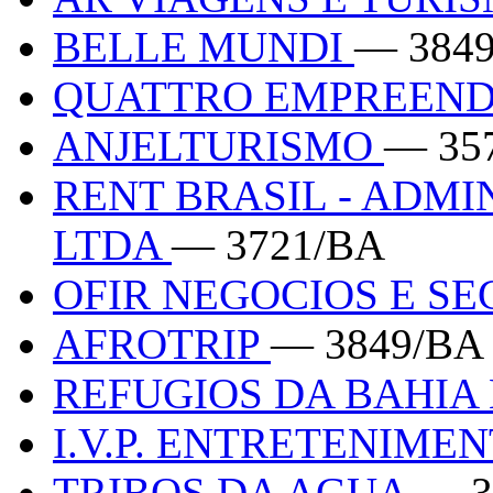
BELLE MUNDI
— 384
QUATTRO EMPREEN
ANJELTURISMO
— 35
RENT BRASIL - ADM
LTDA
— 3721/BA
OFIR NEGOCIOS E S
AFROTRIP
— 3849/BA
REFUGIOS DA BAHIA
I.V.P. ENTRETENIME
TRIBOS DA AGUA
— 3