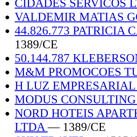
CIDADES SERVICOS 
VALDEMIR MATIAS 
44.826.773 PATRICIA
1389/CE
50.144.787 KLEBERSO
M&M PROMOCOES TU
H LUZ EMPRESARIAL
MODUS CONSULTIN
NORD HOTEIS APART
LTDA
— 1389/CE