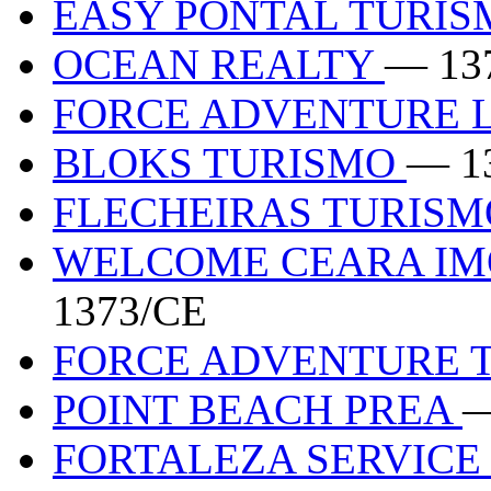
EASY PONTAL TURIS
OCEAN REALTY
— 13
FORCE ADVENTURE 
BLOKS TURISMO
— 1
FLECHEIRAS TURIS
WELCOME CEARA IMO
1373/CE
FORCE ADVENTURE 
POINT BEACH PREA
—
FORTALEZA SERVIC