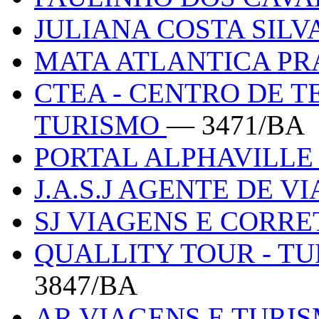
JULIANA COSTA SILV
MATA ATLANTICA PR
CTEA - CENTRO DE 
TURISMO
— 3471/BA
PORTAL ALPHAVILL
J.A.S.J AGENTE DE V
SJ VIAGENS E CORR
QUALLITY TOUR - T
3847/BA
AR VIAGENS E TURI