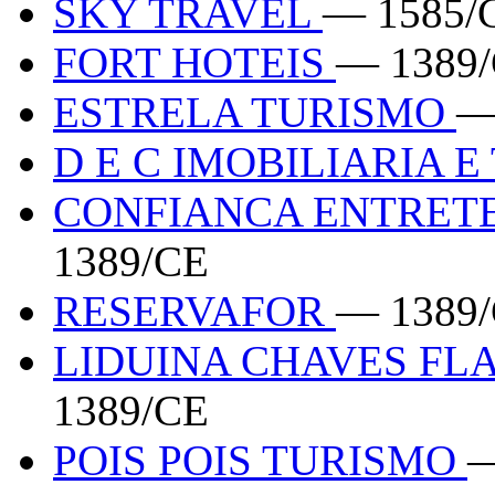
SKY TRAVEL
— 1585/
FORT HOTEIS
— 1389
ESTRELA TURISMO
—
D E C IMOBILIARIA 
CONFIANCA ENTRET
1389/CE
RESERVAFOR
— 1389
LIDUINA CHAVES FL
1389/CE
POIS POIS TURISMO
—