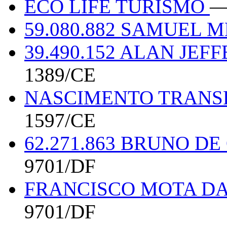
ECO LIFE TURISMO
—
59.080.882 SAMUEL 
39.490.152 ALAN JE
1389/CE
NASCIMENTO TRANS
1597/CE
62.271.863 BRUNO D
9701/DF
FRANCISCO MOTA DA
9701/DF