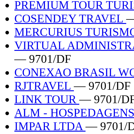
PREMIUM TOUR TUR
COSENDEY TRAVEL
—
MERCURIUS TURISM
VIRTUAL ADMINISTR
— 9701/DF
CONEXAO BRASIL W
RJTRAVEL
— 9701/DF
LINK TOUR
— 9701/D
ALM - HOSPEDAGENS
IMPAR LTDA
— 9701/