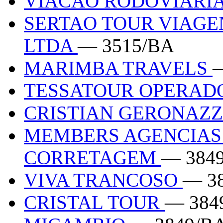
VIACAO RODOVIARI
SERTAO TOUR VIAGE
LTDA
— 3515/BA
MARIMBA TRAVELS
TESSATOUR OPERA
CRISTIAN GERONAZ
MEMBERS AGENCIAS 
CORRETAGEM
— 384
VIVA TRANCOSO
— 3
CRISTAL TOUR
— 384