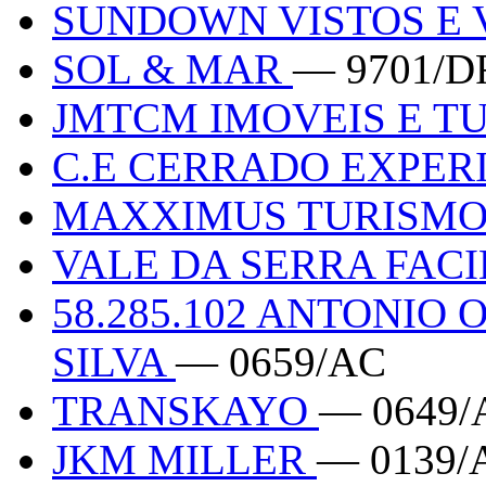
SUNDOWN VISTOS E
SOL & MAR
— 9701/D
JMTCM IMOVEIS E T
C.E CERRADO EXPER
MAXXIMUS TURISMO
VALE DA SERRA FACI
58.285.102 ANTONIO
SILVA
— 0659/AC
TRANSKAYO
— 0649/
JKM MILLER
— 0139/