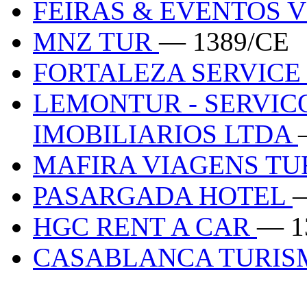
FEIRAS & EVENTOS 
MNZ TUR
— 1389/CE
FORTALEZA SERVIC
LEMONTUR - SERVICO
IMOBILIARIOS LTDA
MAFIRA VIAGENS TU
PASARGADA HOTEL
HGC RENT A CAR
— 1
CASABLANCA TURI