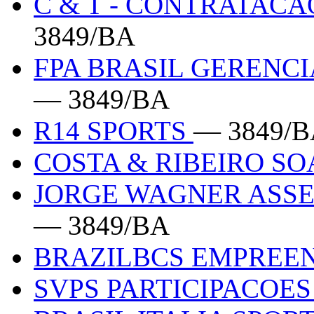
C & T - CONTRATAC
3849/BA
FPA BRASIL GERENC
— 3849/BA
R14 SPORTS
— 3849/
COSTA & RIBEIRO S
JORGE WAGNER ASSE
— 3849/BA
BRAZILBCS EMPREE
SVPS PARTICIPACOE