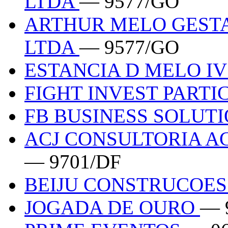
LTDA
— 9577/GO
ARTHUR MELO GESTA
LTDA
— 9577/GO
ESTANCIA D MELO I
FIGHT INVEST PARTI
FB BUSINESS SOLUT
ACJ CONSULTORIA A
— 9701/DF
BEIJU CONSTRUCOE
JOGADA DE OURO
— 