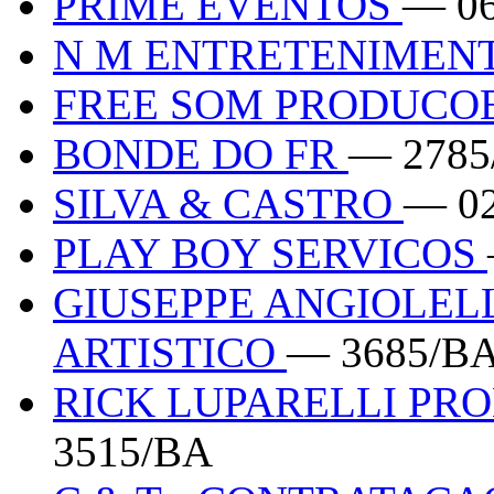
PRIME EVENTOS
— 0
N M ENTRETENIMEN
FREE SOM PRODUCO
BONDE DO FR
— 2785
SILVA & CASTRO
— 0
PLAY BOY SERVICOS
GIUSEPPE ANGIOLEL
ARTISTICO
— 3685/B
RICK LUPARELLI PR
3515/BA