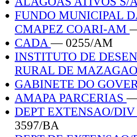
ALAGOAS ATIVOS S/
FUNDO MUNICIPAL D
CMAPEZ COARI-AM
—
CADA
— 0255/AM
INSTITUTO DE DES
RURAL DE MAZAGAO
GABINETE DO GOV
AMAPA PARCERIAS
—
DEPT EXTENSAO/DIV
3597/BA